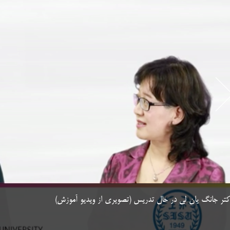
دکتر جانگ یان لی در حال تدریس (تصویری از ویدیو آموزش