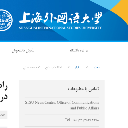
در باره دانشگاه
پذیرش دانشجویان
محتوا
>
اخبار
>
امکانات و منابع
>
صفحه اصلی
را
تماس با مطبوعات
در 
SISU News Center, Office of Communications
and Public Affairs
فارس
Tel : +86 (21) 3537 2378