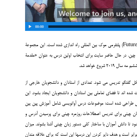
00:00
Future
) پلتفرمی موک
بین المللی راه اندازی شده است. این مجموعۀ
ن چین. در حال حاضر سایت برای انتخاب اولین درس به عنوان «مقدمۀ
20 شروع خواهد شد.
کل گفتگو تدریس می شود. تعدادی از استادان و دانشجویان خارجی از
ه اند تا فضای تعاملی بین استادان و دانشجویان ایجاد بشود. این
نی طراحی شده است: موضوعات درس آوانویسی شامل آموزش پین یین
زبان چینی برای تدریس اصطلاحات روزمره چینی برای پرسیدن آدرس و
ا دانش آموزان با ساختار کلی دستور زبان چینی آشنا بشوند. میزان
درجۀ 1 و 2 آزمون تعیین سطح زبان چینی برابر است و هدف دایر کردن این درسها این است که برای علاقه مندان