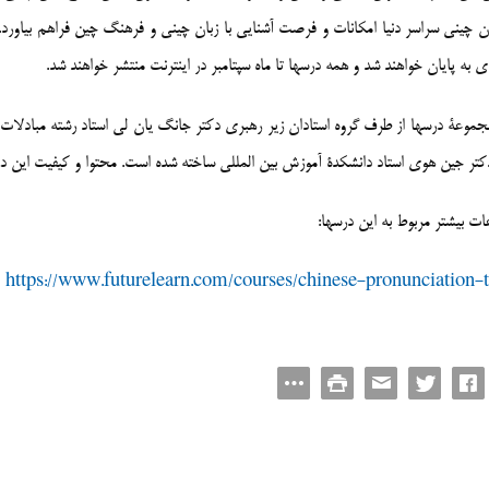
ی به پایان خواهند شد و همه درسها تا ماه سپتامبر در اینترنت منتشر خواهند شد.
جموعۀ درسها از طرف گروه استادان زیر رهبری دکتر جانگ یان لی استاد رشته مبادلات
کتر جین هوی استاد دانشکدۀ آموزش بین المللی ساخته شده است. محتوا و کیفیت این در
ات بیشتر مربوط به این درسها:
https://www.futurelearn.com/courses/chinese-pronunciation-