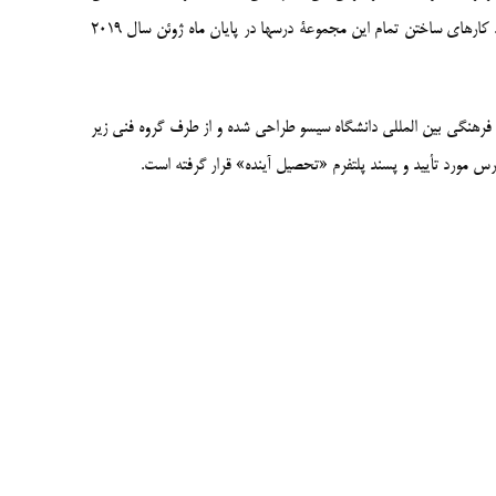
به زبان چینی سراسر دنیا امکانات و فرصت آشنایی با زبان چینی و فرهنگ چین فراهم بیاورد. کارهای ساختن تمام این مجموعۀ درسها در پایان ماه ژوئن سال 2019
 فرهنگی بین المللی دانشگاه سیسو طراحی شده و از طرف گروه فنی زیر
س مورد تأیید و پسند پلتفرم «تحصیل آینده» قرار گرفته است.