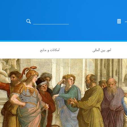
یم
امور بین المللی
امکانات و منابع