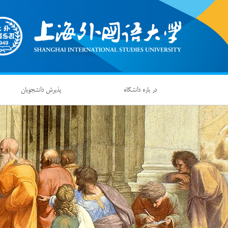
در باره دانشگاه
پذیرش دانشجویان