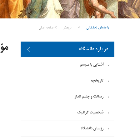
واحدهای تحقیقاتی
>
پژوهش
>
صفحه اصلی
مؤ
در باره دانشگاه
آشنایی با سیسو
تاریخچه
رسالت و چشم انداز
شخصیت گرافیک
رؤسای دانشگاه