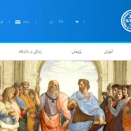
|
FA
زبان :
|
رايانامه
|
تقو
آموزش
پژوهش
زندگی در دانشگاه