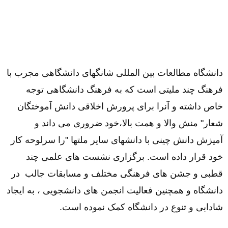
دانشگاه مطالعات بین المللی شانگهای دانشگاهی مجرب با
فرهنگ چند ملیتی است که به فرهنگ دانشگاهی توجه
خاص داشته و آنرا برای پرورش اخلاقی دانش آموختگان
شعار" منش والا و همت بالا،
خود ضروری می داند و
آمیزش دانش چینی با دانشهای سایر ملتها "را سرلوحه کار
خود قرار داده است. برگزاری نشست های علمی چند
قطبی و جشن های فرهنگی مختلف و مسابقات جالب
در
دانشگاه و همچنین فعالیت انجمن های دانشجویی ، به ایجاد
شادابی و تنوع در دانشگاه کمک نموده است.