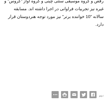
رقص و گروه موسیقی سنتی چینی و گروه آواز "کروس" و
غیره نیز تجربیات فراوانی در اجرا داشته اند. مسابقه
سالانه "10 خواننده برتر" نیز مورد توجه هنردوستان قرار
دارد.
سهم: