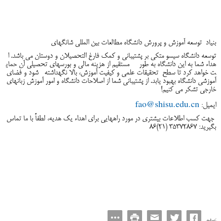
بنیاد
توسعه آموزش و پرورش دانشگاه مطالعات بین المللی شانگهای
توسعه دانشگاه سیسو متکی بر پشتیبانی و کمک فارغ التحصیلان و دوستان می باشد. ا
هداء شما به این دانشگاه به طور
مستقیم از هزینه مالی و بورسهای تحصیلی آن حمای
ت خواهد کرد تا سطح
تحقیقات علمی و کیفیت آموزش، بالا نگهداشته
شود و فضای
آموزشی دانشگاه بهبود یابد. از پشتیبانی شما از اصلاحات دانشگاه و امور آموزش زبانهای
خارجی تشکر می کنیم!
fao@shisu.edu.cn
ایمیل:
جهت کسب اطلاعات بیشتری در مورد راههایی برای اهداء یک هدیه، لطفاً با ما تماس
بگیرید: 35372867 (21)86
سهم: