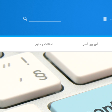
یم
امور بین المللی
امکانات و منابع