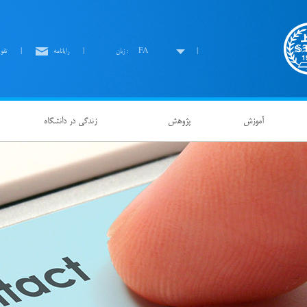
|
FA
زبان :
|
رايانامه
|
تقو
آموزش
پژوهش
زندگی در دانشگاه