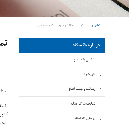
تماس با ما
>
امکانات و منابع
>
صفحه اصلی
تم
در باره دانشگاه
آشنایی با سیسو
تاریخچه
رسالت و چشم انداز
به دا
شخصیت گرافیک
دانشگ
کشور 
رؤسای دانشگاه
نموده