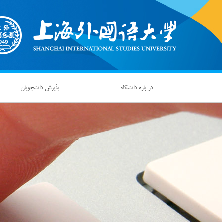
در باره دانشگاه
پذیرش دانشجویان