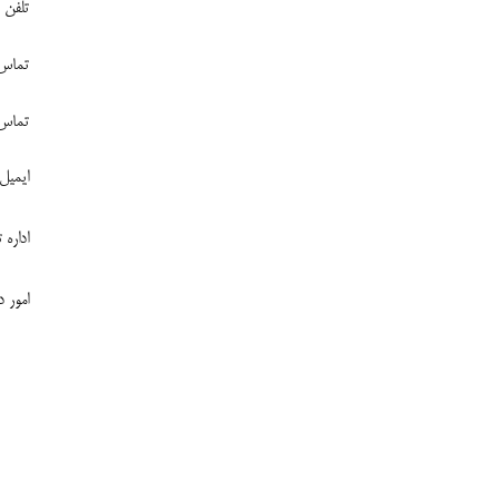
تلفن
تماس برای
تماس رسانه
ایمیل
اداره
امور 