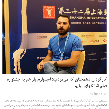
کارگردان «همچنان که می‌مردم»: امیدوارم باز هم به جشنواره
فیلم شانگهای بیایم
21 June 2019
مصطفی سیاری، کارگردان ایرانی که با نخستین ساخته بلند سینمایی خود به نام «همچنان که می‌مردم» در بخش
استعدادهای جدید آسیای جشنواره فیلم شانگهای حضور دارد، در مصاحبه اختصاصی با خبرنگار رادیوی بین‌المللی