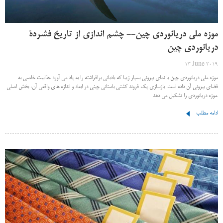
موزه ملی دریانوردی چین-- چشم اندازی از تاریخ فشردۀ
دریانوردی چین
13 June 2019
موزه ملی دریانوردی چین با نمای بیرونی بسیار زیبا که بادبانی برافراشته را به یاد می آورد جذابیت خاصی به
فضای بیرونی آن داده است. بازسازی یک فروند کشتی باستانی چینی در ابعاد و اندازه های واقعی آن، بخش اصلی
موزه دریانوردی را تشکیل می دهد.
ادامه مطلب