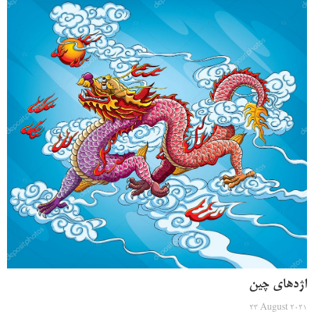
اژدهای چین
23 August 2021