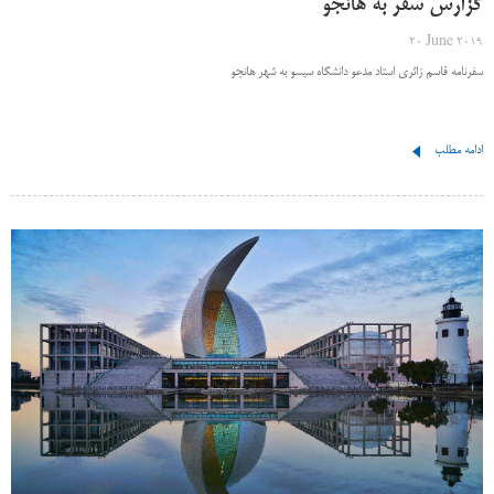
گزارش سفر به هانجو
20 June 2019
سفرنامه قاسم زائری استاد مدعو دانشگاه سیسو به شهر هانجو
ادامه مطلب