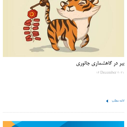
ببر در گاهشماری جانوری
14 December 2021
ادامه مطلب