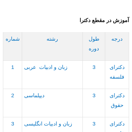
آموزش در مقطع دکترا
درجه
طول
رشته
شماره
دوره
دکترای
3
زبان و ادبیات
عربی
1
فلسفه
دکترای
3
دیپلماسی
2
حقوق
دکترای
3
زبان و ادبیات انگلیسی
3