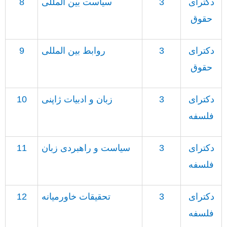
دکترای
3
سیاست بین المللی
8
حقوق
دکترای
3
روابط بین المللی
9
حقوق
دکترای
3
زبان و ادبیات ژاپنی
10
فلسفه
دکترای
3
سیاست و راهبردی زبان
11
فلسفه
دکترای
3
تحقیقات خاورمیانه
12
فلسفه