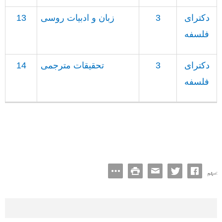
دکترای
3
زبان و ادبیات روسی
13
فلسفه
دکترای
3
تحقیقات مترجمی
14
فلسفه
سهم: