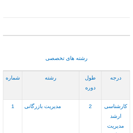
رشته های تخصصی
درجه
طول
رشته
شماره
دوره
کارشناسی
2
مدیریت بازرگانی
1
ارشد
مدیریت