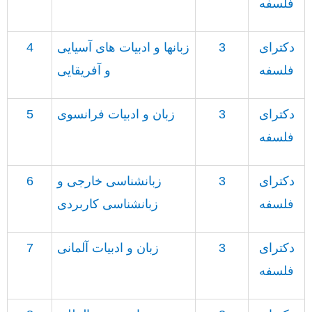
فلسفه
دکترای
3
زبانها و ادبیات های آسیایی
4
فلسفه
و آفریقایی
دکترای
3
زبان و ادبیات فرانسوی
5
فلسفه
دکترای
3
زبانشناسی خارجی و
6
فلسفه
زبانشناسی کاربردی
دکترای
3
زبان و ادبیات آلمانی
7
فلسفه