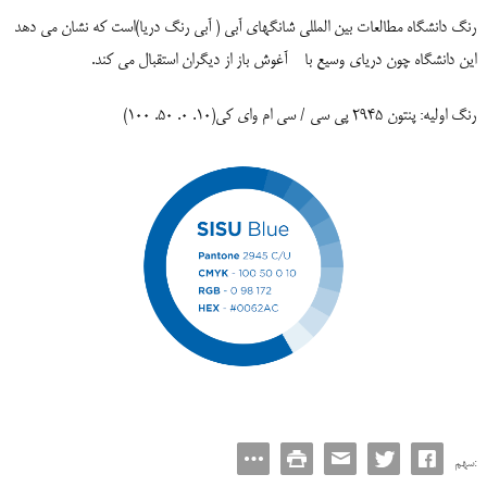
رنگ دانشگاه مطالعات بین المللی شانگهای آبی ( آبی رنگ دریا)است که نشان می دهد
این دانشگاه چون دریای وسیع با
آغوش باز از دیگران استقبال می کند.
رنگ اولیه: پنتون 2945 پی سی / سی ام وای کی(10. 0. 50. 100)
سهم: