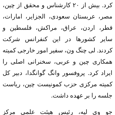
کرد.
بیش از
۲۰
کارشناس و محقق از چین،
مصر، عربستان سعودی، الجزایر، امارات،
قطر، اردن، عراق، مراکش، فلسطین و
سایر کشورها در این کنفرانس شرکت
کردند. لی چنگ ون، سفیر امور خارجی کمیته
همکاری چین و عربی، سخنرانی اصلی را
ایراد کرد. پروفسور وانگ گوانگدا، دبیر کل
کمیته مرکزی حزب کمونیست چین، ریاست
جلسه را بر عهده داشت.
جو
وی لیه،
رئیس هیئت علمی
مرکز