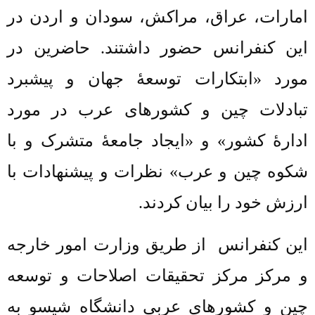
امارات، عراق، مراکش، سودان و اردن در
این کنفرانس حضور داشتند. حاضرین در
مورد «ابتکارات توسعۀ جهان و پیشبرد
تبادلات چین و کشورهای عرب در مورد
ادارۀ کشور
» و «ایجاد جامعۀ متشرک و با
شکوه چین و عرب» نظرات و پیشنهادات با
ارزش خود را بیان کردند.
این کنفرانس
از طریق وزارت امور خارجه
و مرکز
مرکز تحقیقات اصلاحات و توسعه
چین و کشورهای عربی دانشگاه شیسو به