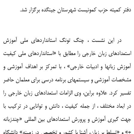
دفتر کمیته حزب کمونیست شهرستان جینگده برگزار شد
.
در این نشست ، چنگ تونگ استانداردهای ملی آموزش
استعدادهای زبان خارجی را مطابق با
«
استانداردهای ملی کیفیت
آموزش زبانها و ادبیات خارجی
»
، با تمرکز بر اهداف آموزشی و
مشخصات آموزشی و سیستمهای برنامه درسی برای معلمان حاضر
تفسیر کرد
.
علاوه براین، وی الزامات استعدادهای زبان خارجی را
در ابعاد مختلف ، از جمله کیفیت ، دانش و توانایی در ترکیب با
جهت گیری آموزش و پرورش استعدادهای بین المللی
«
چندزبانه
+»
و «ت
سلط بر زبان، آشنا با کشور و تخصص در زمینه
»
دانشگاه