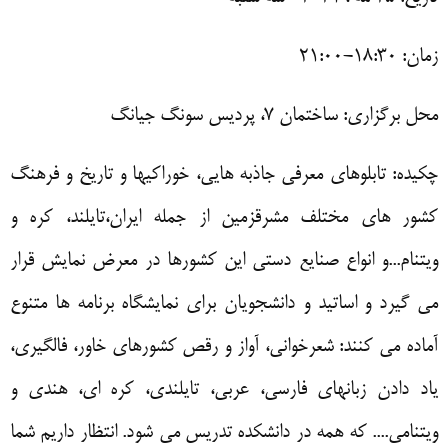
زمان:
۱۸:۳۰-۲۱:۰۰
محل برگزاری: ساختمان
۷
، پردیس سونگ جیانگ
چکیده: تابلوهای معرفی جاذبه هایی، خوراکیها و تاریخ و فرهنگ
کشور های مختلف مشرق­زمین از جمله ایران،تایلند، کره و
ویتنام...و انواع صنایع دستی این کشورها در معرض نمایش قرار
می گیرد و اساتید و دانشجویان برای نمایشگاه برنامه ها متنوع
آماده می کنند: شعرخوانی، آواز و رقص کشورهای خاور، فالگیری،
یاد دادن زبانهای فارسی، عربی، تایلندی، کره ای، هندی و
ویتنامی.... که همه در دانشکده تدریس می شود. انتظار داریم شما